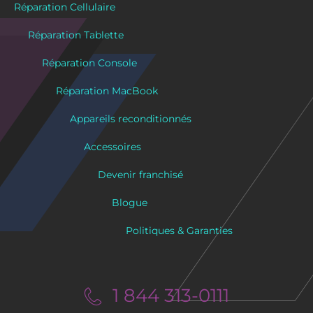
Réparation Cellulaire
Réparation Tablette
Réparation Console
Réparation MacBook
Appareils reconditionnés
Accessoires
Devenir franchisé
Blogue
Politiques & Garanties
1 844 313-0111