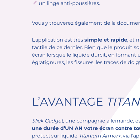
un linge anti-poussières.
Vous y trouverez également de la document
L’application est très
simple et rapide
, et 
tactile de ce dernier. Bien que le produit s
écran lorsque le liquide durcit, en formant 
égratignures, les fissures, les traces de doigt
L’AVANTAGE
TITA
Slick Gadget
, une compagnie allemande, est
une durée d’UN AN votre écran contre 
protecteur liquide
Titanium Armor+
, via l’