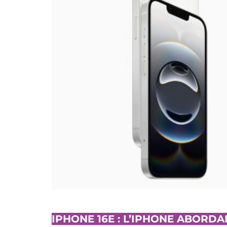
IPHONE 16E : L’IPHONE ABORDA