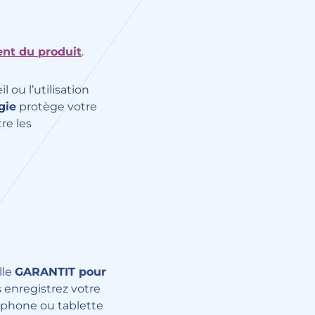
ent du produit
.
 ou l’utilisation
gie
protège votre
re les
lle
GARANTIT pour
s enregistrez votre
léphone ou tablette