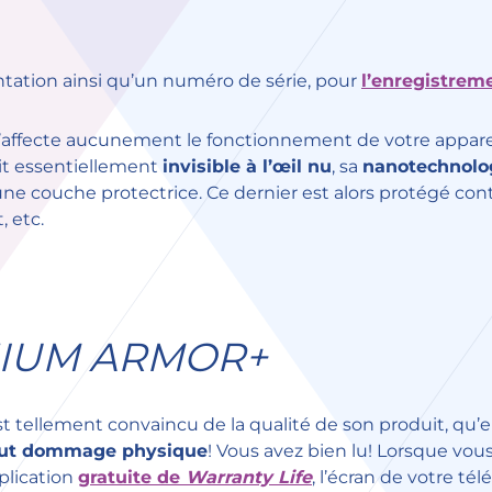
ation ainsi qu’un numéro de série, pour
l’enregistrem
n’affecte aucunement le fonctionnement de votre appareil
oit essentiellement
invisible à l’œil nu
, sa
nanotechnolo
une couche protectrice. Ce dernier est alors protégé cont
, etc.
NIUM ARMOR+
 tellement convaincu de la qualité de son produit, qu’e
tout dommage physique
! Vous avez bien lu! Lorsque vou
application
gratuite de
Warranty Life
, l’écran de votre té