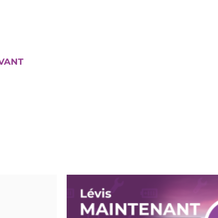
 DE DURCISSEMENT: UTILISEZ SIMPLEMENT
UNETTES!
IVANT