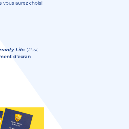
 vous aurez choisi!
ranty Life.
(
Psst,
ent d’écran