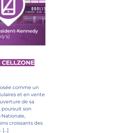
 CELLZONE
imposée comme un
ulaires et en vente
ouverture de sa
e poursuit son
-Nationale,
ins croissants des
 […]