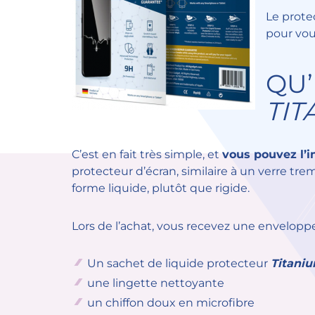
Le prote
pour vou
QU’
TI
C’est en fait très simple, et
vous pouvez l’
protecteur d’écran, similaire à un verre tr
forme liquide, plutôt que rigide.
Lors de l’achat, vous recevez une envelopp
Un sachet de liquide protecteur
Titani
une lingette nettoyante
un chiffon doux en microfibre