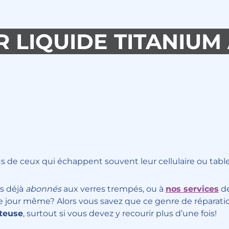
 LIQUIDE TITANIUM
s de ceux qui échappent souvent leur cellulaire ou tabl
s déjà
abonnés
aux verres trempés, ou à
nos services
de
le jour même? Alors vous savez que ce genre de réparati
ûteuse
, surtout si vous devez y recourir plus d’une fois!