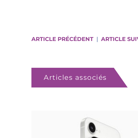
NETTOYANT PENDANT LA PÉRIODE
DOUX OU UNE LINGETTE POUR L
ARTICLE PRÉCÉDENT
|
ARTICLE SU
Articles associés