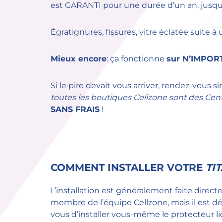
est GARANTI pour une durée d’un an, jusqu’
Égratignures, fissures, vitre éclatée suite
Mieux encore
: ça fonctionne
sur N’IMPORT
Si le pire devait vous arriver, rendez-vou
toutes les boutiques Cellzone sont des Centr
SANS FRAIS
!
COMMENT INSTALLER VOTRE
TI
L’installation est généralement faite dire
membre de l’équipe Cellzone, mais il est d
vous d’installer vous-même le protecteur liq