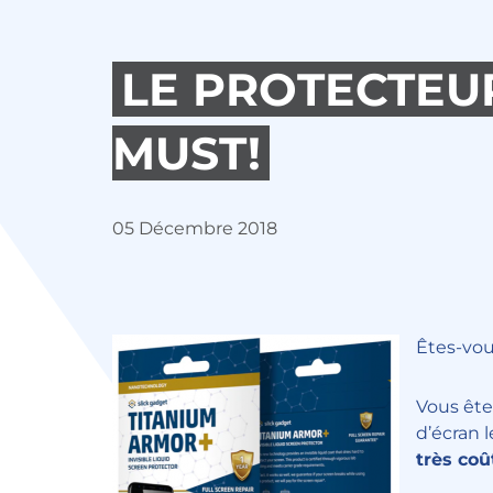
LE PROTECTEUR
MUST!
05 Décembre 2018
Êtes-vou
Vous ête
d’écran 
très co