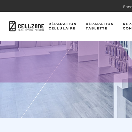
Fond
RÉPARATION
RÉPARATION
RÉP
CELLULAIRE
TABLETTE
CON
RÉPARATION APPLE
RÉPARATION APPLE
RÉPARATION GOOGLE
RÉPARATION MICROS
RÉPARATION SAMSUNG
RÉPARATION SAMSUN
RÉPARATION MOTOROLA
RÉPARATION LENOVO