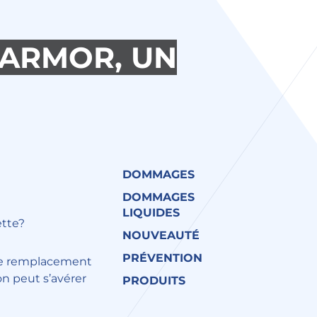
 ARMOR, UN
DOMMAGES
DOMMAGES
LIQUIDES
ette?
NOUVEAUTÉ
PRÉVENTION
 remplacement
on peut s’avérer
PRODUITS