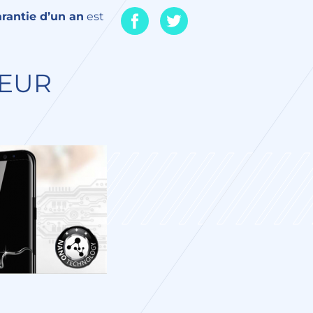
arantie d’un an
est
TEUR